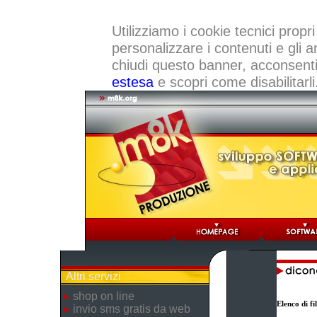
Utilizziamo i cookie tecnici propri
personalizzare i contenuti e gli a
chiudi questo banner, acconsenti a
estesa
e scopri come disabilitarli
Altri servizi
shop on line
Elenco di f
invio sms gratis da web