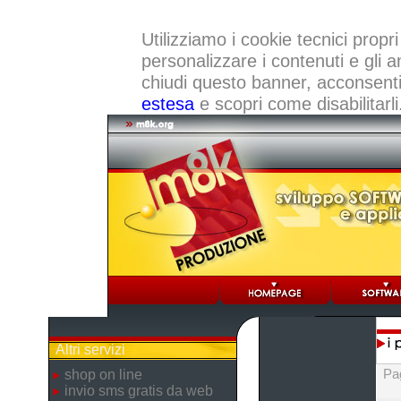
Utilizziamo i cookie tecnici propri
personalizzare i contenuti e gli a
chiudi questo banner, acconsenti a
estesa
e scopri come disabilitarli
Altri servizi
Pa
shop on line
invio sms gratis da web