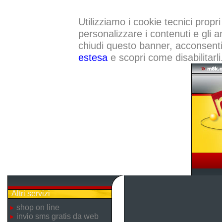
Utilizziamo i cookie tecnici propri
personalizzare i contenuti e gli a
chiudi questo banner, acconsenti a
estesa
e scopri come disabilitarli
Altri servizi
shop on line
invio sms gratis da web