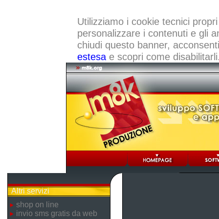
Utilizziamo i cookie tecnici propri
personalizzare i contenuti e gli a
chiudi questo banner, acconsenti a
estesa
e scopri come disabilitarli
Altri servizi
shop on line
invio sms gratis da web