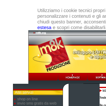
Utilizziamo i cookie tecnici propri
personalizzare i contenuti e gli a
chiudi questo banner, acconsenti a
estesa
e scopri come disabilitarli
Altri servizi
Sezi
shop on line
invio sms gratis da web
In c