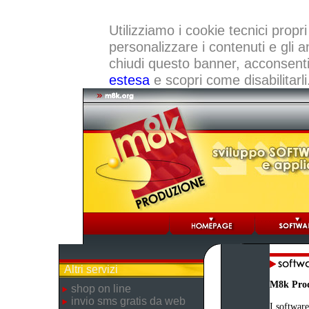
Utilizziamo i cookie tecnici propri
personalizzare i contenuti e gli a
chiudi questo banner, acconsenti a
estesa
e scopri come disabilitarli
Altri servizi
M8k Pro
shop on line
invio sms gratis da web
I software