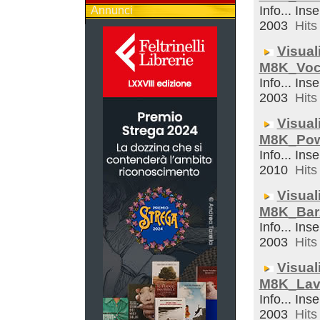
Info... Inse
Annunci
2003
Hits 
Visual
M8K_Voc
Info... Inse
2003
Hits 
Visual
M8K_Pow
Info... Inse
2010
Hits 
Visual
M8K_Bar
Info... Inse
2003
Hits 
Visual
M8K_Lav
Info... Inse
2003
Hits 