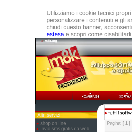
Utilizziamo i cookie tecnici propri
personalizzare i contenuti e gli a
chiudi questo banner, acconsenti a
estesa
e scopri come disabilitarli
Altri servizi
Pagina:
[ 1 ]
shop on line
invio sms gratis da web