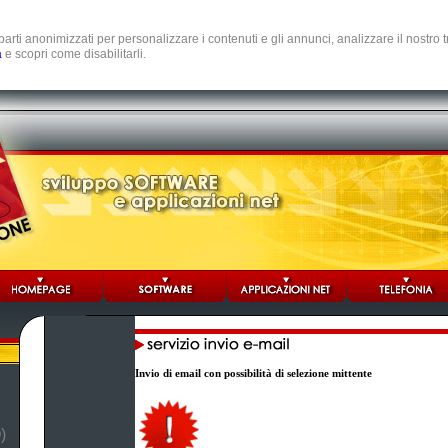
e parti anonimizzati per personalizzare i contenuti e gli annunci, analizzare il nostro
a
e scopri come disabilitarli.
Invio di email con possibilità di selezione mittente
)