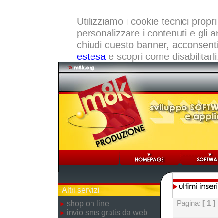
Utilizziamo i cookie tecnici propri
personalizzare i contenuti e gli a
chiudi questo banner, acconsenti a
estesa
e scopri come disabilitarli
Altri servizi
Pagina:
[ 1 ]
shop on line
invio sms gratis da web