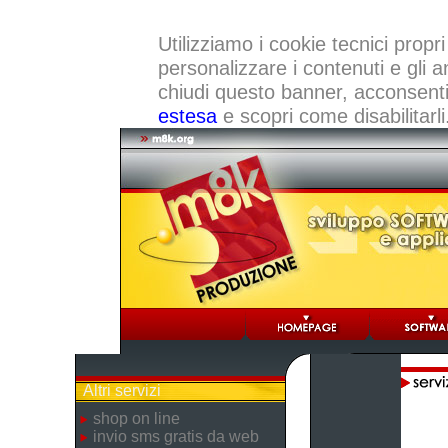
Utilizziamo i cookie tecnici propri
personalizzare i contenuti e gli a
chiudi questo banner, acconsenti a
estesa
e scopri come disabilitarli
Altri servizi
shop on line
invio sms gratis da web