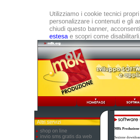
Utilizziamo i cookie tecnici propri
personalizzare i contenuti e gli a
chiudi questo banner, acconsenti a
estesa
e scopri come disabilitarli
Altri servizi
M8k Produzione
shop on line
invio sms gratis da web
Sezione download 