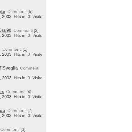
yte
Commenti
[5]
4, 2003
Hits in: 0
Visite:
E6su90
Commenti
[2]
4, 2003
Hits in: 0
Visite:
a
Commenti
[1]
4, 2003
Hits in: 0
Visite:
TiSveglia
Commenti
4, 2003
Hits in: 0
Visite:
ix
Commenti
[4]
4, 2003
Hits in: 0
Visite:
Mob
Commenti
[7]
4, 2003
Hits in: 0
Visite:
Commenti
[3]