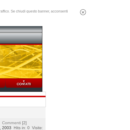
 traffico. Se chiudi questo banner, acconsenti
Commenti
[2]
4, 2003
Hits in: 0
Visite: