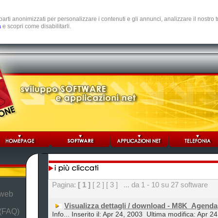
e parti anonimizzati per personalizzare i contenuti e gli annunci, analizzare il nostro
a
e scopri come disabilitarli.
Pagina:
[ 1 ]
[ 2 ]
[ 3 ]
... da 1 - 10 su 27 software
 web
Visualizza dettagli / download - M8K_Agenda
 (FAQ)
Info... Inserito il: Apr 24, 2003
Ultima modifica: Apr 2