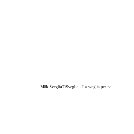
M8k SvegliaTiSveglia - La sveglia per pc