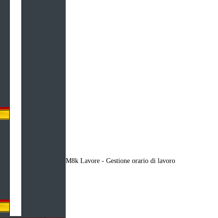
M8k Lavore - Gestione orario di lavoro