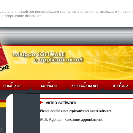
e parti anonimizzati per personalizzare i contenuti e gli annunci, analizzare il nostro
a
e scopri come disabilitarli.
Elenco dei file video esplicativi dei nostri software:
M8k Agenda - Gestione appuntamenti
)