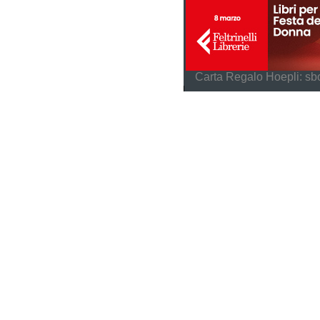
Carta Regalo Hoepli: sbo