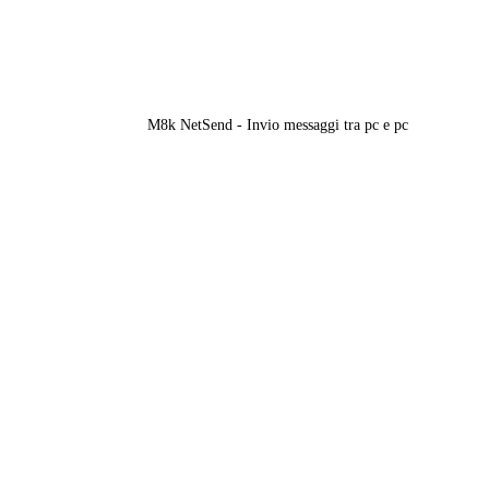
M8k NetSend - Invio messaggi tra pc e pc