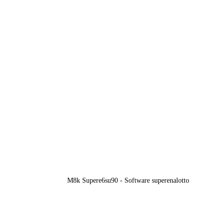
M8k Supere6su90 - Software superenalotto