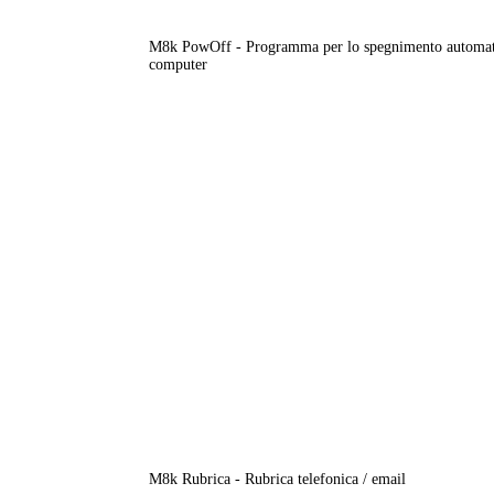
M8k PowOff - Programma per lo spegnimento automat
computer
M8k Rubrica - Rubrica telefonica / email