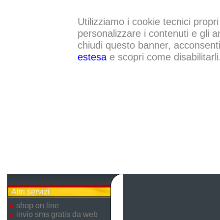
Utilizziamo i cookie tecnici propri
personalizzare i contenuti e gli a
chiudi questo banner, acconsenti a
estesa
e scopri come disabilitarli
Altri servizi
shop on line
invio sms gratis da web