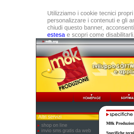
Utilizziamo i cookie tecnici propri
personalizzare i contenuti e gli a
chiudi questo banner, acconsenti a
estesa
e scopri come disabilitarli
Altri servizi
M8k Produzio
shop on line
invio sms gratis da web
Specifiche tecn