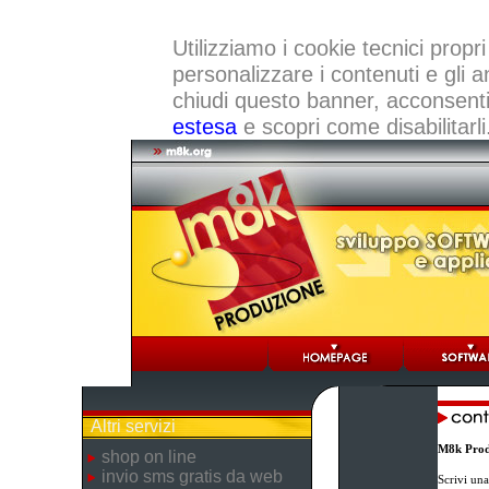
Utilizziamo i cookie tecnici propri
personalizzare i contenuti e gli a
chiudi questo banner, acconsenti a
estesa
e scopri come disabilitarli
Altri servizi
M8k Prod
shop on line
invio sms gratis da web
Scrivi una