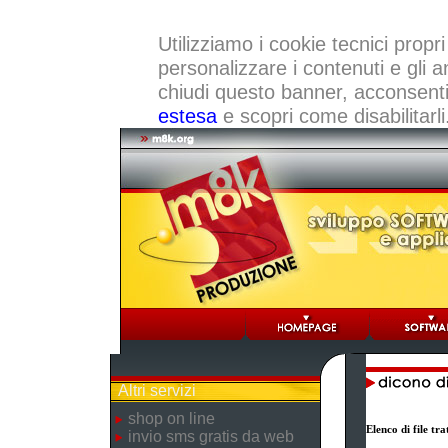
Utilizziamo i cookie tecnici propri
personalizzare i contenuti e gli a
chiudi questo banner, acconsenti a
estesa
e scopri come disabilitarli
Altri servizi
shop on line
Elenco di file t
invio sms gratis da web