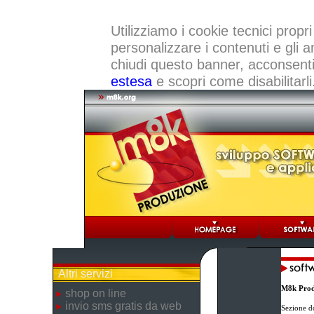
Utilizziamo i cookie tecnici propri
personalizzare i contenuti e gli a
chiudi questo banner, acconsenti a
estesa
e scopri come disabilitarli
Altri servizi
M8k Prod
shop on line
invio sms gratis da web
Sezione d