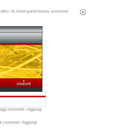
 traffico. Se chiudi questo banner, acconsenti
eggi commenti
-
Aggiungi
i commenti
-
Aggiungi