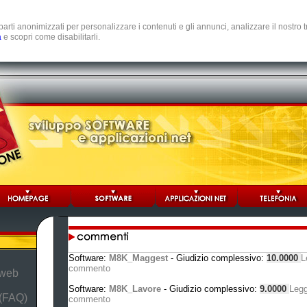
e parti anonimizzati per personalizzare i contenuti e gli annunci, analizzare il nostro
a
e scopri come disabilitarli.
Software:
M8K_Maggest
- Giudizio complessivo:
10.0000
L
commento
 web
Software:
M8K_Lavore
- Giudizio complessivo:
9.0000
Legg
 (FAQ)
commento