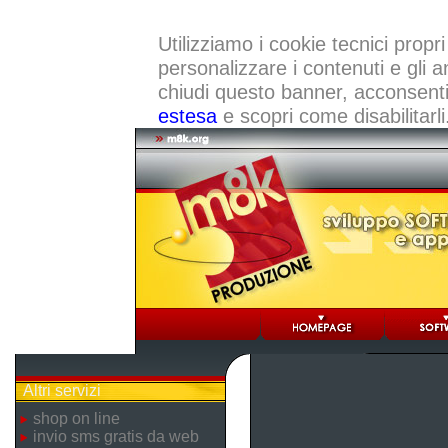
Utilizziamo i cookie tecnici propri
personalizzare i contenuti e gli a
chiudi questo banner, acconsenti a
estesa
e scopri come disabilitarli
Altri servizi
shop on line
invio sms gratis da web