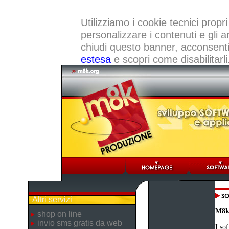
Utilizziamo i cookie tecnici propri
personalizzare i contenuti e gli a
chiudi questo banner, acconsenti a
estesa
e scopri come disabilitarli
Altri servizi
M8k
shop on line
invio sms gratis da web
I so