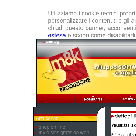
Utilizziamo i cookie tecnici propri
personalizzare i contenuti e gli a
chiudi questo banner, acconsenti a
estesa
e scopri come disabilitarli
Altri servizi
Visualizza il
shop on line
invio sms gratis da web
Seleziona il s