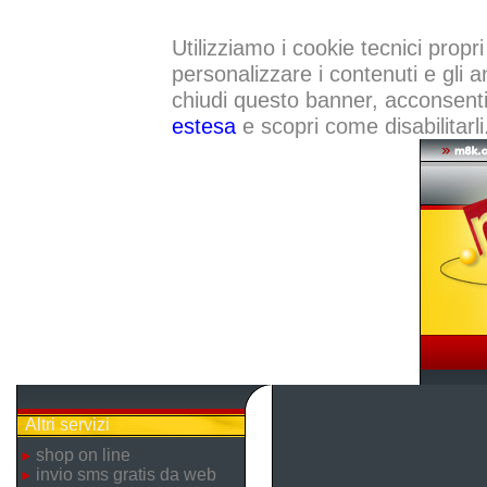
Utilizziamo i cookie tecnici propri
personalizzare i contenuti e gli a
chiudi questo banner, acconsenti a
estesa
e scopri come disabilitarli
Altri servizi
shop on line
invio sms gratis da web