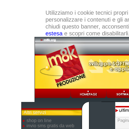
Utilizziamo i cookie tecnici propri
personalizzare i contenuti e gli a
chiudi questo banner, acconsenti a
estesa
e scopri come disabilitarli
Altri servizi
Pagin
shop on line
invio sms gratis da web