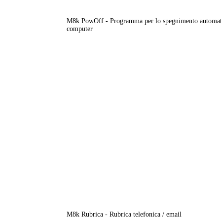
M8k PowOff - Programma per lo spegnimento automat
computer
M8k Rubrica - Rubrica telefonica / email