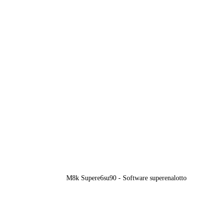
M8k Supere6su90 - Software superenalotto