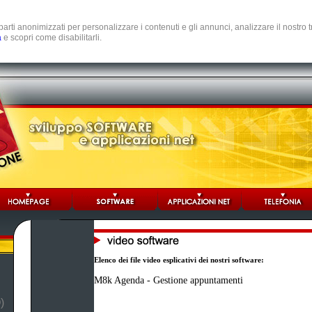
e parti anonimizzati per personalizzare i contenuti e gli annunci, analizzare il nostro
a
e scopri come disabilitarli.
Elenco dei file video esplicativi dei nostri software:
M8k Agenda - Gestione appuntamenti
)