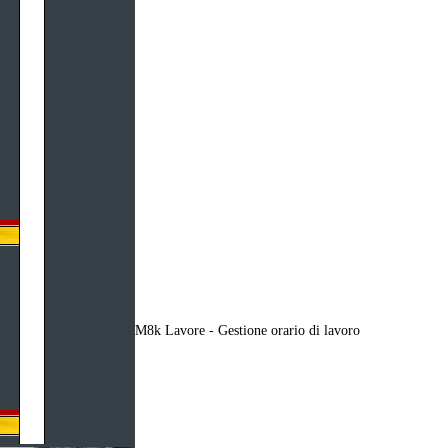
M8k Lavore - Gestione orario di lavoro