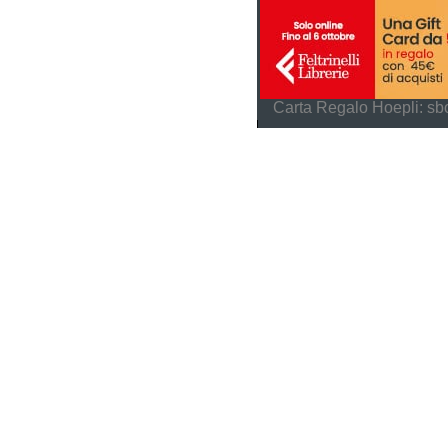
Carta Regalo Hoepli: sbo