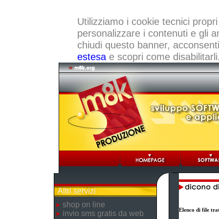
Utilizziamo i cookie tecnici propri
personalizzare i contenuti e gli a
chiudi questo banner, acconsenti a
estesa
e scopri come disabilitarli
Altri servizi
shop on line
Elenco di file t
invio sms gratis da web