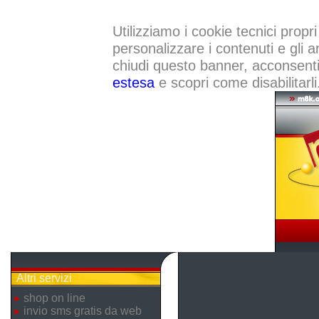
Utilizziamo i cookie tecnici propri
personalizzare i contenuti e gli a
chiudi questo banner, acconsenti a
estesa
e scopri come disabilitarli
Altri servizi
shop on line
invio sms gratis da web