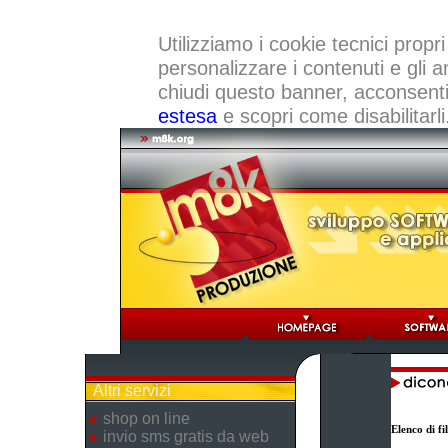
Utilizziamo i cookie tecnici propri
personalizzare i contenuti e gli a
chiudi questo banner, acconsenti a
estesa
e scopri come disabilitarli
Altri servizi
shop on line
Elenco di f
invio sms gratis da web