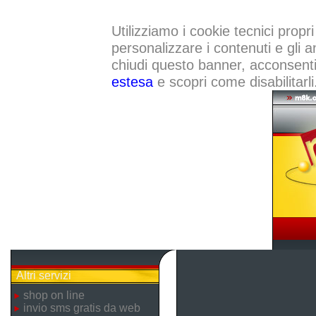
Utilizziamo i cookie tecnici propri
personalizzare i contenuti e gli a
chiudi questo banner, acconsenti a
estesa
e scopri come disabilitarli
Altri servizi
shop on line
invio sms gratis da web