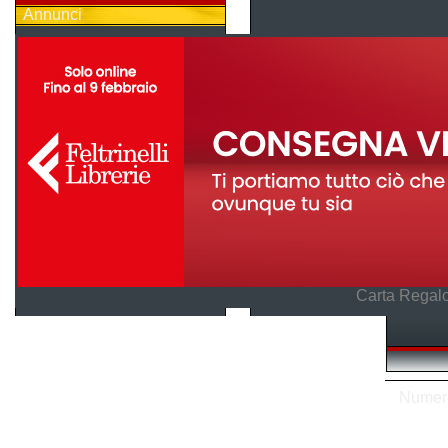
Annunci
Carta Regalo
Numero 