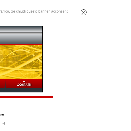
 traffico. Se chiudi questo banner, acconsenti
ne:
dia]