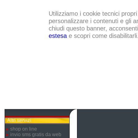
Utilizziamo i cookie tecnici propri
personalizzare i contenuti e gli a
chiudi questo banner, acconsenti a
estesa
e scopri come disabilitarli
Altri servizi
shop on line
invio sms gratis da web