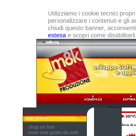
Utilizziamo i cookie tecnici propri
personalizzare i contenuti e gli a
chiudi questo banner, acconsenti a
estesa
e scopri come disabilitarli
Altri servizi
Invio di e
shop on line
invio sms gratis da web