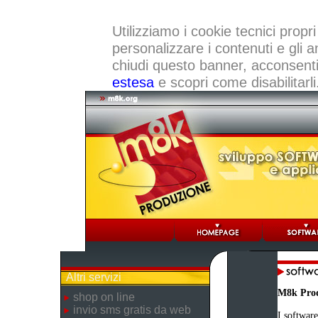
Utilizziamo i cookie tecnici propri
personalizzare i contenuti e gli a
chiudi questo banner, acconsenti a
estesa
e scopri come disabilitarli
Altri servizi
M8k Pro
shop on line
invio sms gratis da web
I software