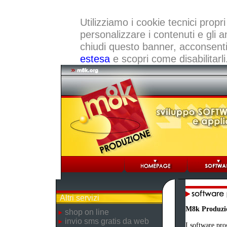
Utilizziamo i cookie tecnici propri
personalizzare i contenuti e gli a
chiudi questo banner, acconsenti a
estesa
e scopri come disabilitarli
Altri servizi
M8k Produzi
shop on line
invio sms gratis da web
I software pro