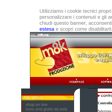
Utilizziamo i cookie tecnici propri
personalizzare i contenuti e gli a
chiudi questo banner, acconsenti a
estesa
e scopri come disabilitarli
Altri servizi
Controlla
shop on line
invio sms gratis da web
Seleziona 