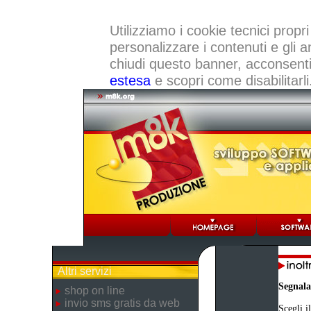
Utilizziamo i cookie tecnici propri
personalizzare i contenuti e gli a
chiudi questo banner, acconsenti a
estesa
e scopri come disabilitarli
Altri servizi
Segnala
shop on line
invio sms gratis da web
Scegli i