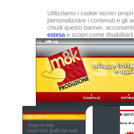
Utilizziamo i cookie tecnici propri
personalizzare i contenuti e gli a
chiudi questo banner, acconsenti a
estesa
e scopri come disabilitarli
Altri servizi
Invio di e
shop on line
invio sms gratis da web