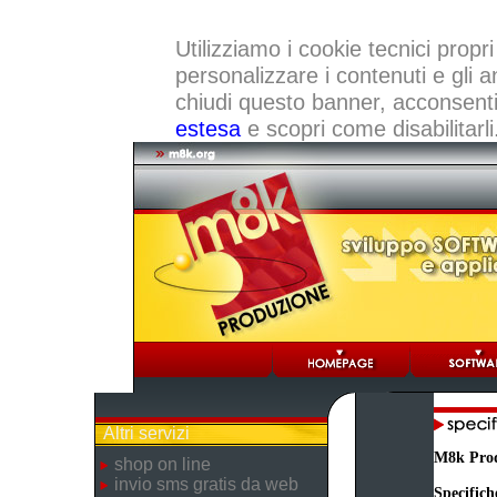
Utilizziamo i cookie tecnici propri
personalizzare i contenuti e gli a
chiudi questo banner, acconsenti a
estesa
e scopri come disabilitarli
Altri servizi
M8k Pro
shop on line
invio sms gratis da web
Specifich