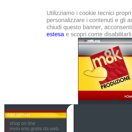
Utilizziamo i cookie tecnici propri
personalizzare i contenuti e gli a
chiudi questo banner, acconsenti a
estesa
e scopri come disabilitarli
Altri servizi
shop on line
invio sms gratis da web