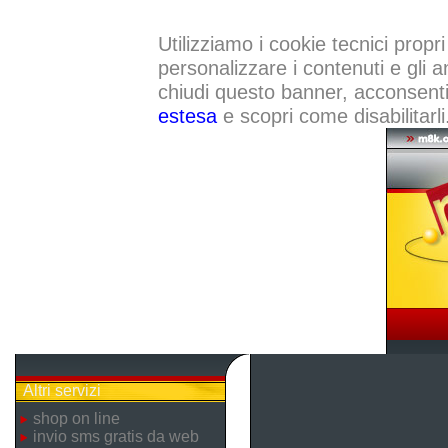
Utilizziamo i cookie tecnici propri
personalizzare i contenuti e gli a
chiudi questo banner, acconsenti a
estesa
e scopri come disabilitarli
Altri servizi
shop on line
invio sms gratis da web