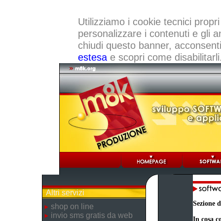
Utilizziamo i cookie tecnici propri
personalizzare i contenuti e gli a
chiudi questo banner, acconsenti a
estesa
e scopri come disabilitarli
Altri servizi
Sezione d
shop on line
invio sms gratis da web
In cosa co