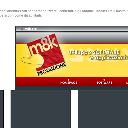
e parti anonimizzati per personalizzare i contenuti e gli annunci, analizzare il nostro
a
e scopri come disabilitarli.