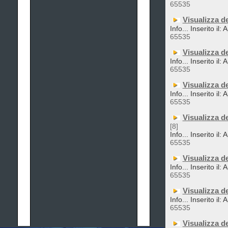
65535
Visualizza d
Info... Inserito il:
65535
Visualizza d
Info... Inserito il:
65535
Visualizza d
Info... Inserito il:
65535
Visualizza d
[8]
Info... Inserito il:
65535
Visualizza d
Info... Inserito il:
65535
Visualizza d
Info... Inserito il:
65535
Visualizza d