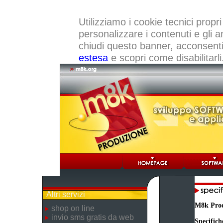
Utilizziamo i cookie tecnici propri
personalizzare i contenuti e gli a
chiudi questo banner, acconsenti a
estesa
e scopri come disabilitarli
Altri servizi
M8k Pro
shop on line
invio sms gratis da web
Specifich