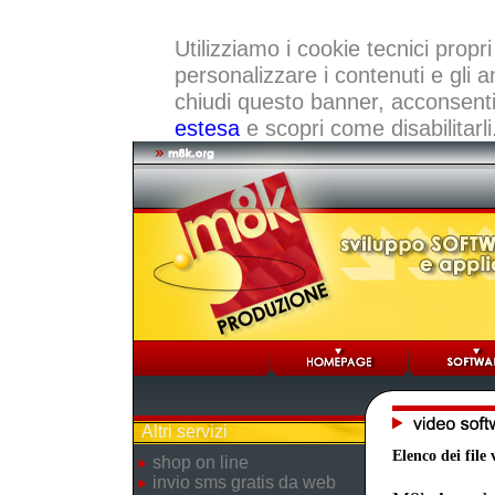
Utilizziamo i cookie tecnici propri
personalizzare i contenuti e gli a
chiudi questo banner, acconsenti a
estesa
e scopri come disabilitarli
Altri servizi
Elenco dei file 
shop on line
invio sms gratis da web