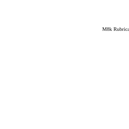
M8k Rubrica 