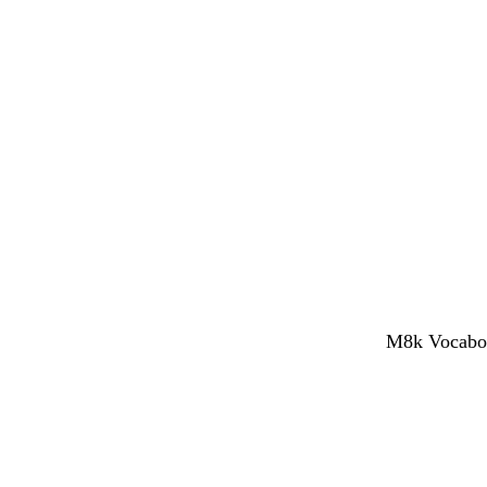
M8k Vocaboli