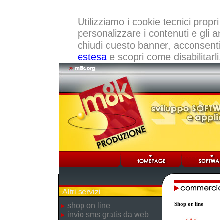
Utilizziamo i cookie tecnici propri
personalizzare i contenuti e gli a
chiudi questo banner, acconsenti a
estesa
e scopri come disabilitarli
Altri servizi
Shop on line
shop on line
invio sms gratis da web