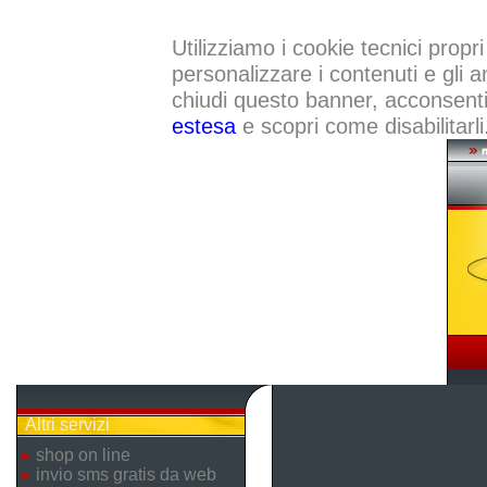
Utilizziamo i cookie tecnici propri
personalizzare i contenuti e gli a
chiudi questo banner, acconsenti a
estesa
e scopri come disabilitarli
Altri servizi
shop on line
invio sms gratis da web