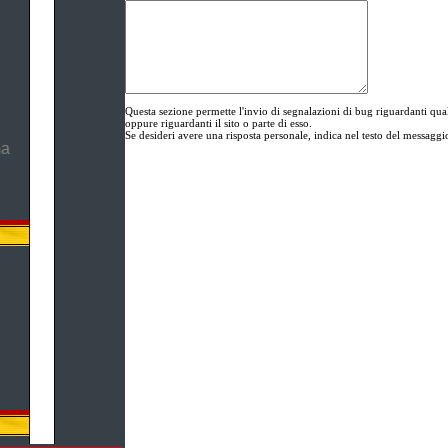
Questa sezione permette l'invio di segnalazioni di bug riguardanti 
oppure riguardanti il sito o parte di esso.
Se desideri avere una risposta personale, indica nel testo del messaggio
ma