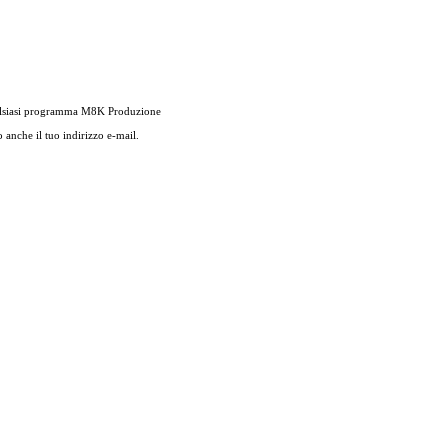
qualsiasi programma M8K Produzione
 anche il tuo indirizzo e-mail.