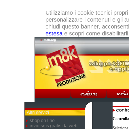
Utilizziamo i cookie tecnici propri
personalizzare i contenuti e gli a
chiudi questo banner, acconsenti a
estesa
e scopri come disabilitarli
Altri servizi
Controlla
shop on line
invio sms gratis da web
Seleziona 