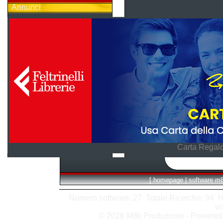
Annunci
Carta Regalo
[
homepage
|
software m
Numero software: 27 Totale Ricerche: 94 Hits
vi
© 2026 M8k Produzione - Powere