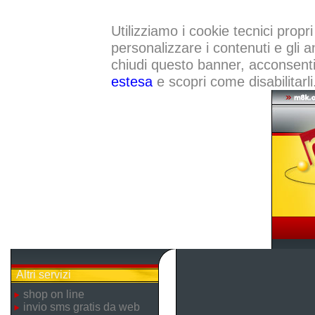
Utilizziamo i cookie tecnici propri
personalizzare i contenuti e gli a
chiudi questo banner, acconsenti a
estesa
e scopri come disabilitarli
Altri servizi
shop on line
invio sms gratis da web