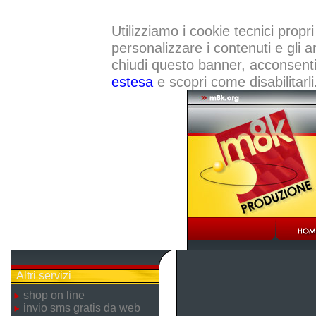
Utilizziamo i cookie tecnici propri
personalizzare i contenuti e gli a
chiudi questo banner, acconsenti a
estesa
e scopri come disabilitarli
Altri servizi
shop on line
invio sms gratis da web